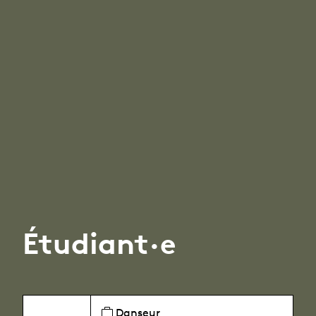
Étudiant·e
Danseur