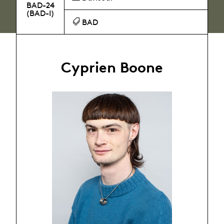
BAD-24
(BAD-I)
BAD
Cyprien Boone