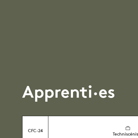
Apprenti·es
CFC-24
Techniscéni