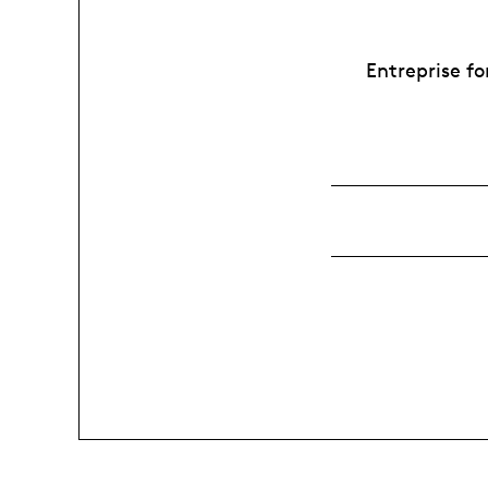
Entreprise f