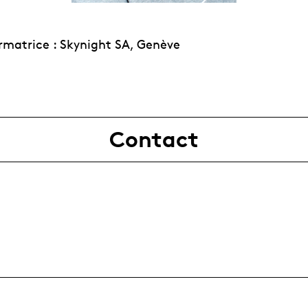
ormatrice : Skynight SA, Genève
Contact