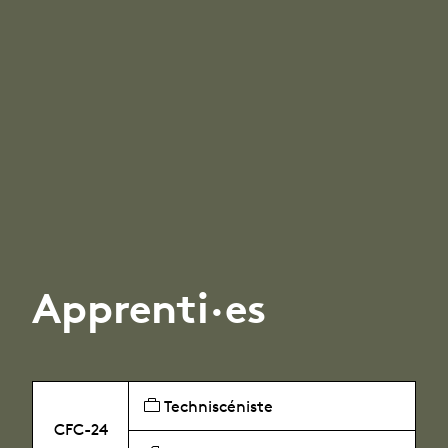
Apprenti·es
Techniscéniste
CFC-24