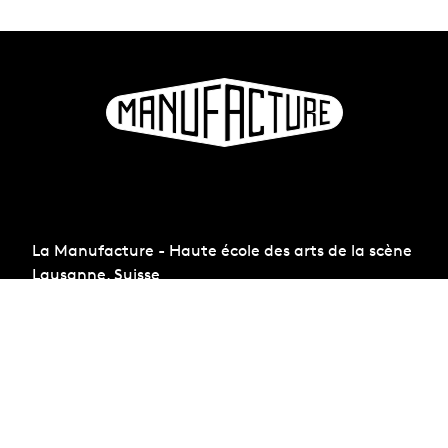
La Manufacture - Haute école des arts de la scène
Lausanne, Suisse
+41 21 557 41 60,
contact@manufacture.ch