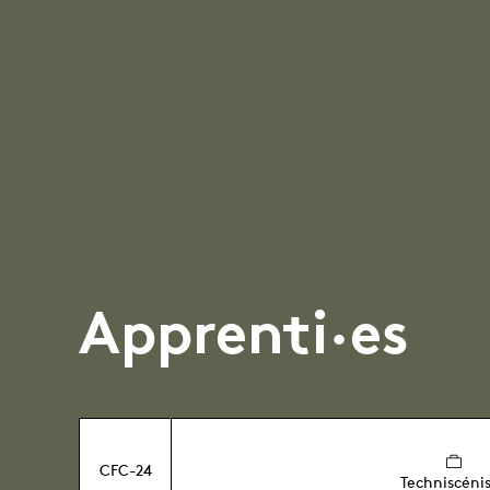
Apprenti·es
CFC-24
Techniscéni