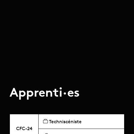
Apprenti·es
Techniscéniste
CFC-24