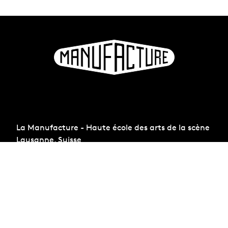
La Manufacture - Haute école des arts de la scène
Lausanne, Suisse
+41 21 557 41 60,
contact@manufacture.ch