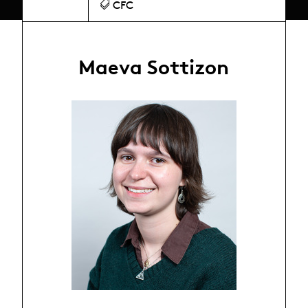
CFC
Maeva Sottizon