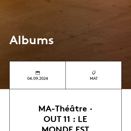
Albums
04.09.2024
MAT
MA-Théâtre ·
OUT 11 : LE
MONDE EST