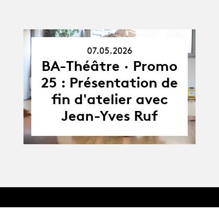
07.05.2026
07.05.26
BA-Théâtre · Promo
25 : Présentation de
fin d'atelier avec
Jean-Yves Ruf