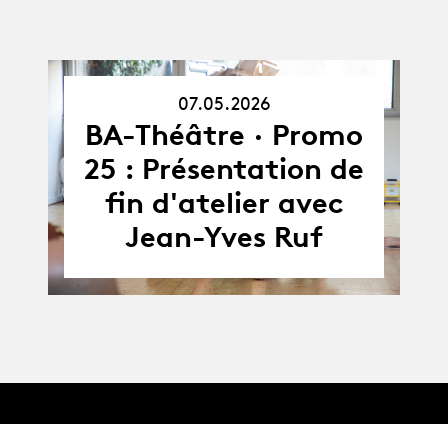
07.05.2026
07.05.26
BA-Théâtre · Promo
25 : Présentation de
fin d'atelier avec
Jean-Yves Ruf