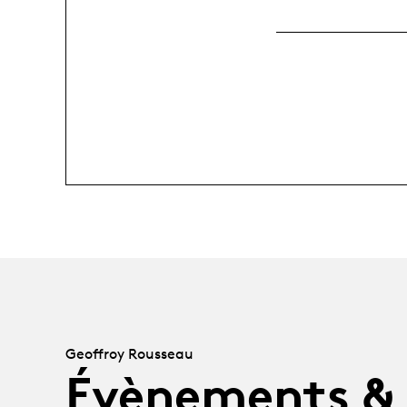
Geoffroy Rousseau
Évènements &