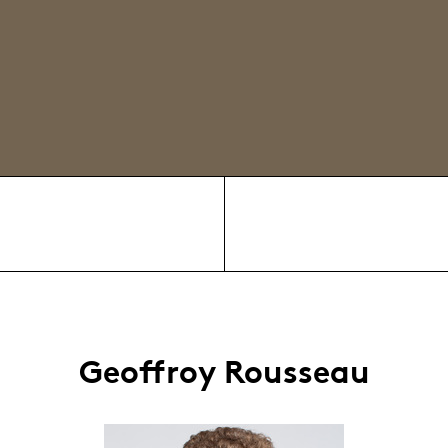
n
Geoffroy Rousseau