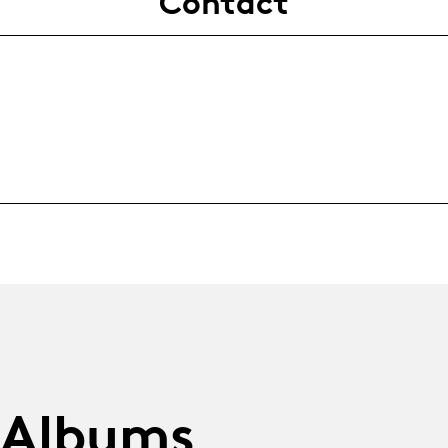
Contact
 Albums