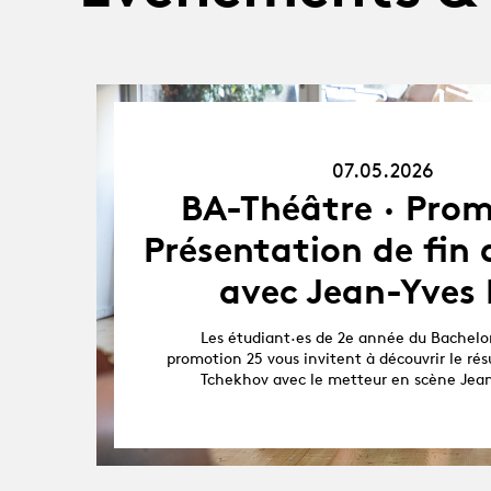
07.05.26
07.05.2026
BA-Théâtre · Prom
Présentation de fin d
avec Jean-Yves
Les étudiant·es de 2e année du Bachelor
promotion 25 vous invitent à découvrir le résu
Tchekhov avec le metteur en scène Jean