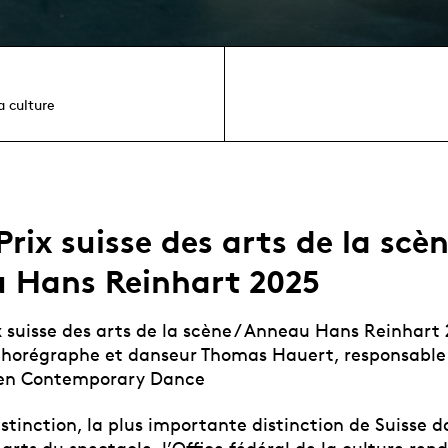
a culture
rix suisse des arts de la scèn
 Hans Reinhart 2025
 suisse des arts de la scène / Anneau Hans Reinhart 
chorégraphe et danseur Thomas Hauert, responsable 
 en Contemporary Dance
stinction, la plus importante distinction de Suisse d