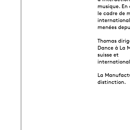
musique. En 
le cadre de 
internationa
menées depu
Thomas dirig
Dance à La M
suisse et
international
La Manufactu
distinction.