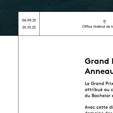
04.09.25
-
Office fédéral de l
20.10.25
Grand P
Anneau
Le Grand Prix
attribué au 
du Bachelor
Avec cette di