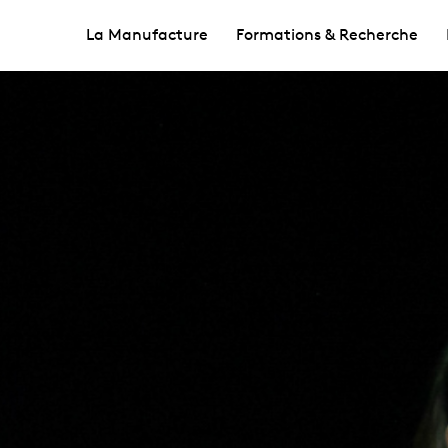
La Manufacture
Formations & Recherche