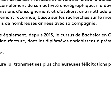
complément de son activité chorégraphique, il a dé
missions d’enseignement et d’ateliers, une méthode
lement reconnue, basée sur les recherches sur le m
is de nombreuses années avec sa compagnie.
e également, depuis 2013, le cursus de Bachelor en
anufacture, dont les diplômé·es enrichissent à prés
e.
re lui transmet ses plus chaleureuses félicitations 