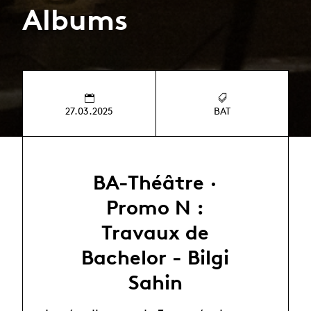
Albums
27.03.2025
BAT
BA-Théâtre ·
Promo N :
Travaux de
Bachelor - Bilgi
Sahin