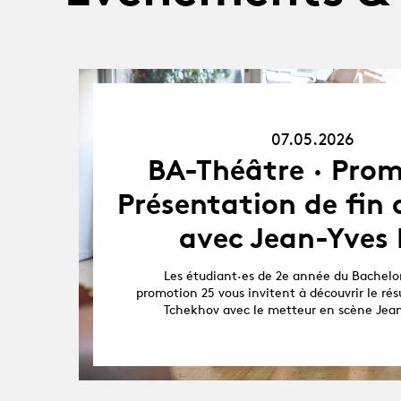
07.05.26
07.05.2026
BA-Théâtre · Prom
Présentation de fin d
avec Jean-Yves
Les étudiant·es de 2e année du Bachelor
promotion 25 vous invitent à découvrir le résu
Tchekhov avec le metteur en scène Jean