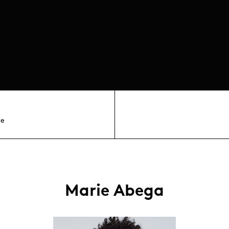
ne
Marie Abega