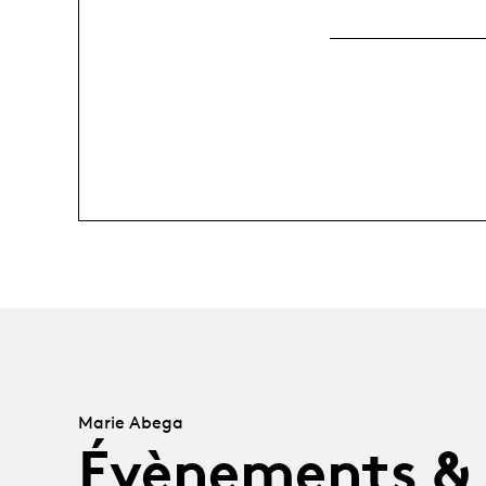
Marie Abega
Évènements &