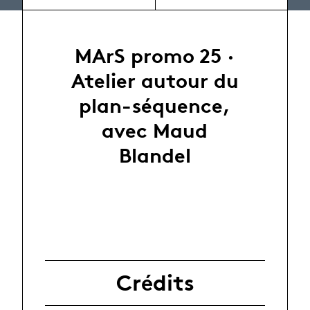
MArS promo 25 ·
Atelier autour du
plan-séquence,
avec Maud
Blandel
Crédits