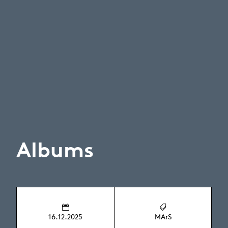
Albums
16.12.2025
MArS