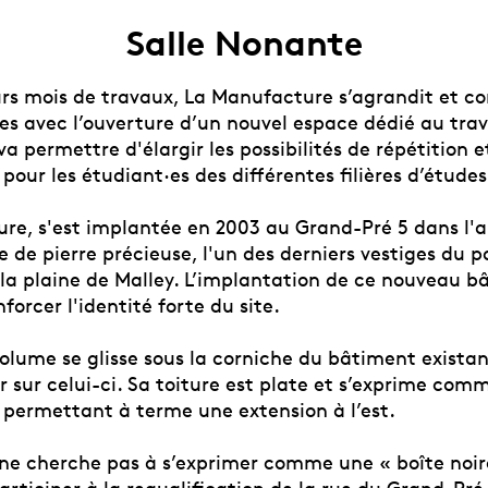
Salle Nonante
urs mois de travaux, La Manufacture s’agrandit et c
es avec l’ouverture d’un nouvel espace dédié au trav
va permettre d'élargir les possibilités de répétition e
pour les étudiant·es des différentes filières d’études 
re, s'est implantée en 2003 au Grand-Pré 5 dans l'
le de pierre précieuse, l'un des derniers vestiges du p
e la plaine de Malley. L’implantation de ce nouveau 
forcer l'identité forte du site.
olume se glisse sous la corniche du bâtiment existan
r sur celui-ci. Sa toiture est plate et s’exprime co
n permettant à terme une extension à l’est.
ne cherche pas à s’exprimer comme une « boîte noir