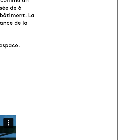
ré comme un
sée de 6
 bâtiment. La
ance de la
 espace.