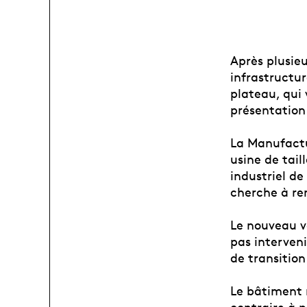
Après plusie
infrastructur
plateau, qui 
présentation 
La Manufactu
usine de tail
industriel d
cherche à ren
Le nouveau v
pas interveni
de transitio
Le bâtiment 