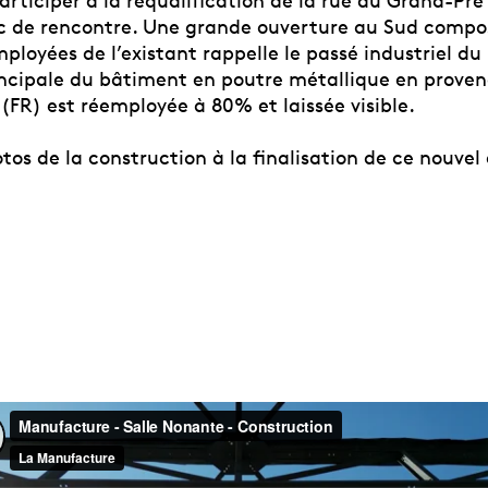
participer à la requalification de la rue du Grand-P
c de rencontre. Une grande ouverture au Sud compo
ployées de l’existant rappelle le passé industriel du
incipale du bâtiment en poutre métallique en proven
(FR) est réemployée à 80% et laissée visible.
os de la construction à la finalisation de ce nouvel