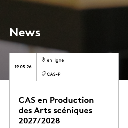
News
en ligne
19.05.26
CAS-P
CAS en Production
des Arts scéniques
2027/2028