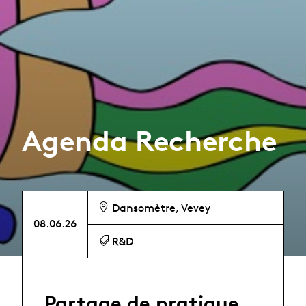
Agenda Recherche
Dansomètre, Vevey
08.06.26
R&D
Partage de pratique