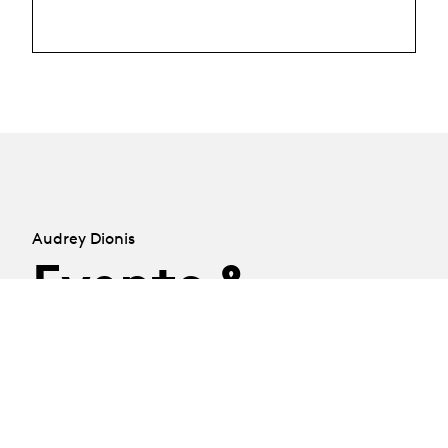
Audrey Dionis
Events &
Albums