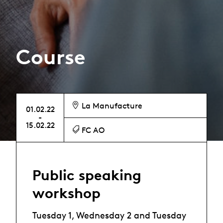
Course
La Manufacture
01.02.22
-
15.02.22
FC AO
Public speaking
workshop
Tuesday 1, Wednesday 2 and Tuesday