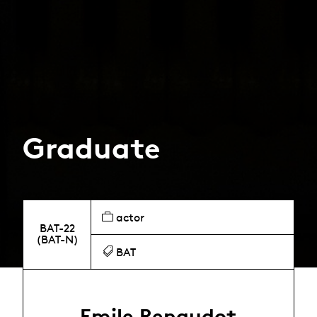
Graduate
actor
BAT-22
(BAT-N)
BAT
Emile Renaudot