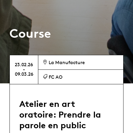
Course
La Manufacture
23.02.26
-
09.03.26
FC AO
Atelier en art
oratoire: Prendre la
parole en public