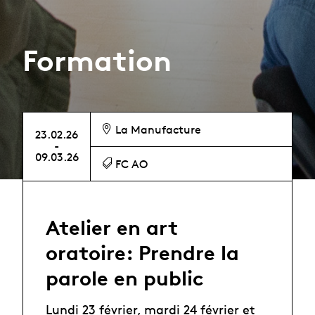
Formation
La Manufacture
23.02.26
-
09.03.26
FC AO
Atelier en art
oratoire: Prendre la
parole en public
Lundi 23 février, mardi 24 février et