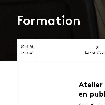
Formation
02.11.26
-
La Manufact
23.11.26
Atelier
en publ