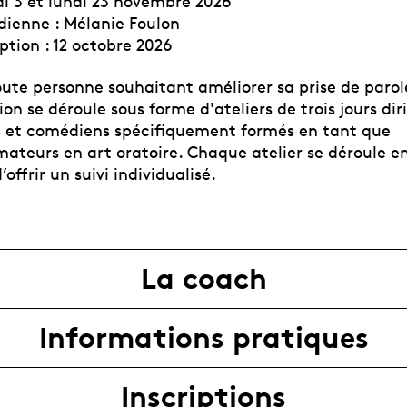
di 3 et lundi 23 novembre 2026
ienne : Mélanie Foulon
iption : 12 octobre 2026
oute personne souhaitant améliorer sa prise de parol
on se déroule sous forme d'ateliers de trois jours dir
 et comédiens spécifiquement formés en tant que
ateurs en art oratoire. Chaque atelier se déroule en
offrir un suivi individualisé.
La coach
Informations pratiques
Inscriptions