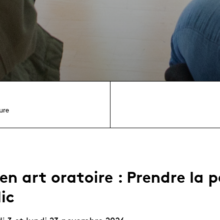
ure
 en art oratoire : Prendre la 
ic