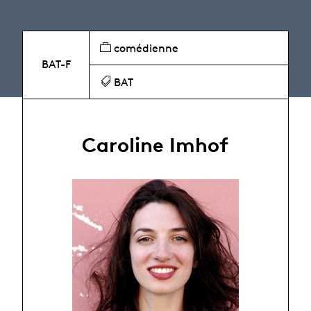
comédienne
BAT-F
BAT
Caroline Imhof