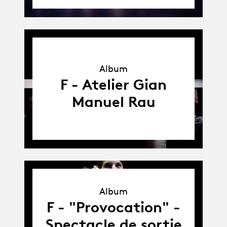
Album
Album
F - Atelier Gian
Manuel Rau
Album
Album
F - "Provocation" -
Spectacle de sortie