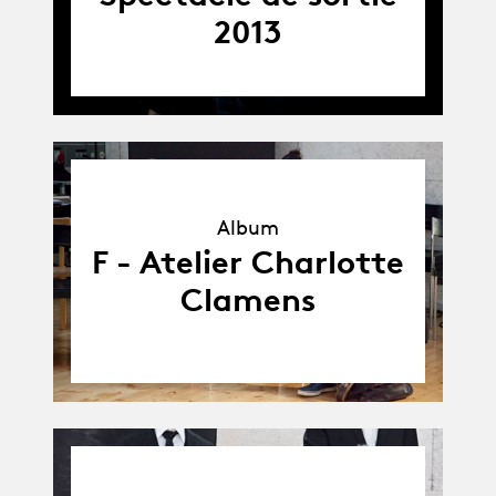
2013
Album
Album
F - Atelier Charlotte
Clamens