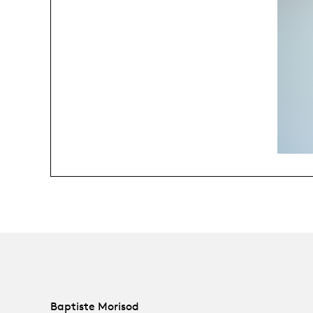
Baptiste Morisod