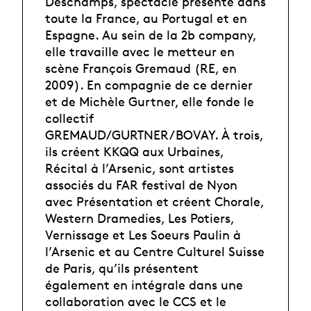
Deschamps, spectacle présenté dans
toute la France, au Portugal et en
Espagne. Au sein de la 2b company,
elle travaille avec le metteur en
scène François Gremaud (RE, en
2009). En compagnie de ce dernier
et de Michèle Gurtner, elle fonde le
collectif
GREMAUD/GURTNER/BOVAY. À trois,
ils créent KKQQ aux Urbaines,
Récital à l’Arsenic, sont artistes
associés du FAR festival de Nyon
avec Présentation et créent Chorale,
Western Dramedies, Les Potiers,
Vernissage et Les Soeurs Paulin à
l’Arsenic et au Centre Culturel Suisse
de Paris, qu’ils présentent
également en intégrale dans une
collaboration avec le CCS et le