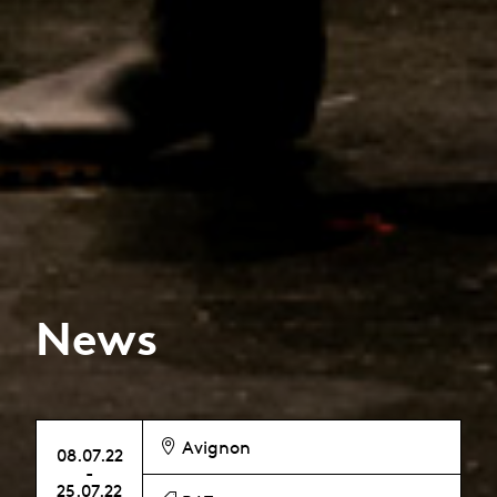
News
Avignon
08.07.22
-
25.07.22