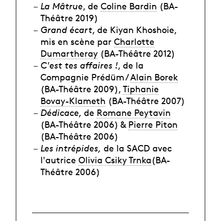
La Mâtrue
, de
Coline Bardin
(BA-
Théâtre 2019)
Grand écart
, de Kiyan Khoshoie,
mis en scène par
Charlotte
Dumartheray
(BA-Théâtre 2012)
C'est tes affaires !
, de la
Compagnie Prédüm /
Alain Borek
(BA-Théâtre 2009),
Tiphanie
Bovay-Klameth
(BA-Théâtre 2007)
Dédicace,
de
Romane Peytavin
(BA-Théâtre 2006) &
Pierre Piton
(BA-Théâtre 2006)
Les intrépides,
de la SACD avec
l'autrice
Olivia Csiky Trnka
(BA-
Théâtre 2006)