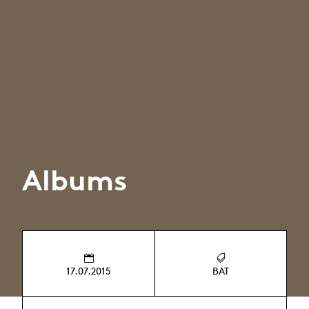
Albums
17.07.2015
BAT