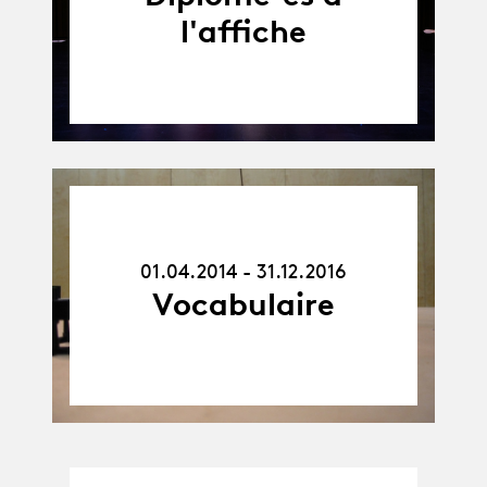
l'affiche
01.04.14
-
31.12.16
01.04.2014 - 31.12.2016
Vocabulaire