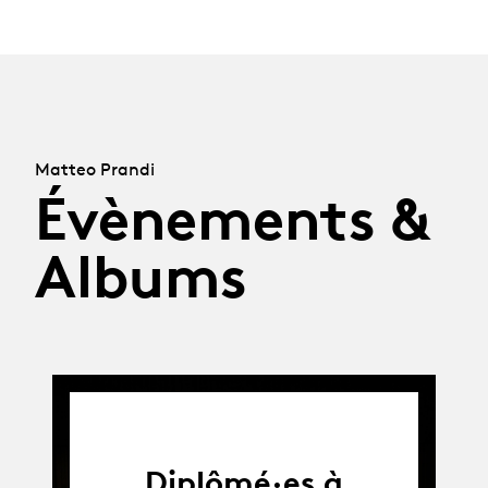
Matteo Prandi
Évènements &
Albums
Diplômé·es à