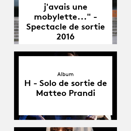
j'avais une
mobylette..." -
Spectacle de sortie
2016
Album
Album
H - Solo de sortie de
Matteo Prandi