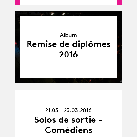
Album
Album
Remise de diplômes
2016
21.03.16
21.03 - 23.03.2016
-
23.03.16
Solos de sortie -
Comédiens