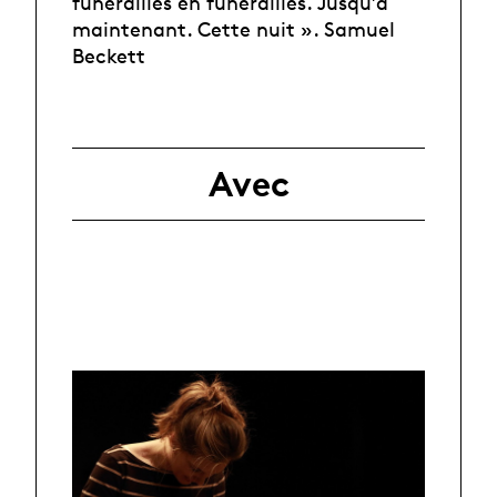
funérailles en funérailles. Jusqu’à
maintenant. Cette nuit ». Samuel
Beckett
Avec