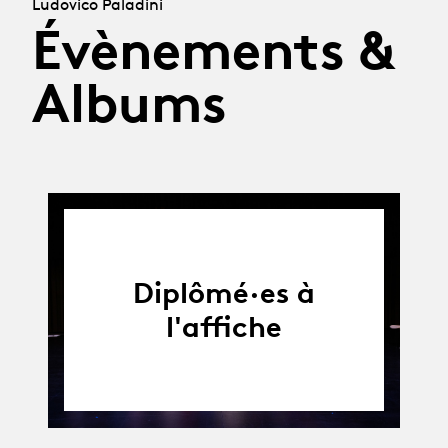
Ludovico Paladini
Évènements &
Albums
Diplômé·es à
l'affiche