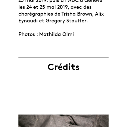
23 mai 2019, puis à l'ADC à Genève
les 24 et 25 mai 2019, avec des
chorégraphies de Trisha Brown, Alix
Eynaudi et Gregory Stauffer.
Photos : Mathilda Olmi
Crédits