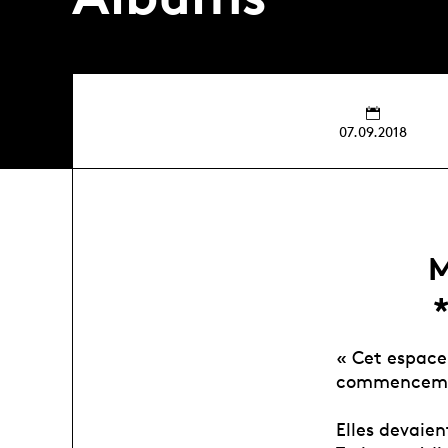
07.09.2018
M
« Cet espace 
commencement 
Elles devaien