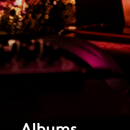
Albums