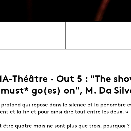
A-Théâtre · Out 5 : "The sh
*must* go(es) on", M. Da Silv
profond qui repose dans le silence et la pénombre es
et la fin et pour ainsi dire tout entre les deux. »
t être quatre mais ne sont plus que trois, pourquoi ?