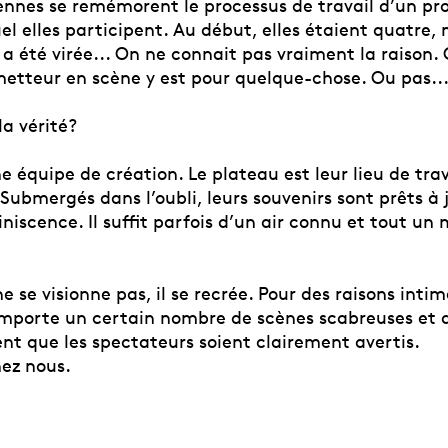
ennes se remémorent le processus de travail d’un pro
l elles participent. Au début, elles étaient quatre,
 a été virée... On ne connait pas vraiment la raison. 
metteur en scène y est pour quelque-chose. Ou pas...
a vérité?
e équipe de création. Le plateau est leur lieu de trava
ubmergés dans l’oubli, leurs souvenirs sont prêts à ja
iscence. Il suffit parfois d’un air connu et tout un
e se visionne pas, il se recrée. Pour des raisons intim
mporte un certain nombre de scènes scabreuses et d
ent que les spectateurs soient clairement avertis.
ez nous.