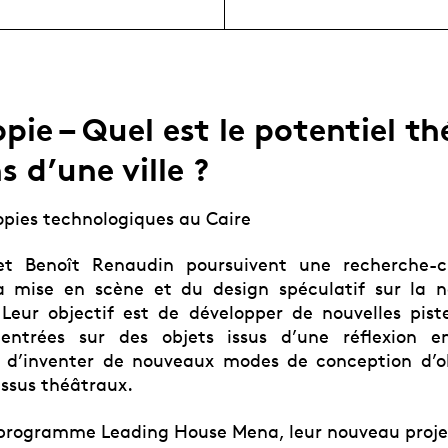
pie – Quel est le potentiel th
s d’une ville ?
opies technologiques au Caire
et Benoît Renaudin poursuivent une recherche-c
a mise en scène et du design spéculatif sur la n
 Leur objectif est de développer de nouvelles piste
centrées sur des objets issus d’une réflexion e
 d’inventer de nouveaux modes de conception d’ob
essus théâtraux.
programme Leading House Mena, leur nouveau projet