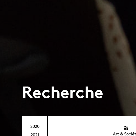
Recherche
2020
-
Art & Socié
2021