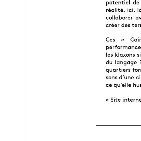
potentiel de
réalité, ici,
collaborer a
créer des ter
Ces « Cair
performances
les klaxons 
du langage ? 
quartiers for
sons d’une c
ce qu’elle hu
>
Site intern