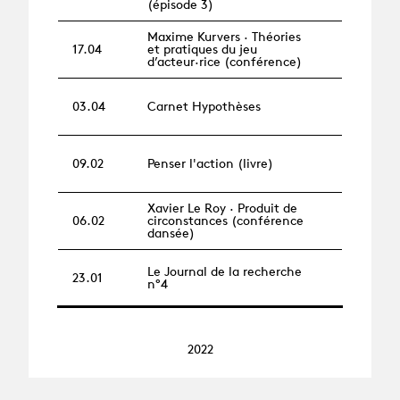
(épisode 3)
Maxime Kurvers · Théories
17.04
et pratiques du jeu
d’acteur·rice (conférence)
03.04
Carnet Hypothèses
09.02
Penser l'action (livre)
Xavier Le Roy · Produit de
06.02
circonstances (conférence
dansée)
Le Journal de la recherche
23.01
n°4
2022