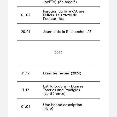
(AVETA) (épisode 5)
Parution du livre d'Anne
01.03
Pellois, Le travail de
l'acteur·rice
20.01
Journal de la Recherche n°6
2024
31.12
Dans les revues (2024)
Latifa Laâbissi · Danses
11.12
Tordues and Prodigies
(conférence)
Une bonne description
01.04
(livre)