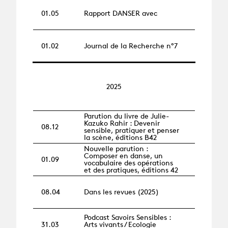
01.05
Rapport DANSER avec
01.02
Journal de la Recherche n°7
2025
Parution du livre de Julie-
Kazuko Rahir : Devenir
08.12
sensible, pratiquer et penser
la scène, éditions B42
Nouvelle parution :
Composer en danse, un
01.09
vocabulaire des opérations
et des pratiques, éditions 42
08.04
Dans les revues (2025)
Podcast Savoirs Sensibles :
31.03
Arts vivants / Ecologie