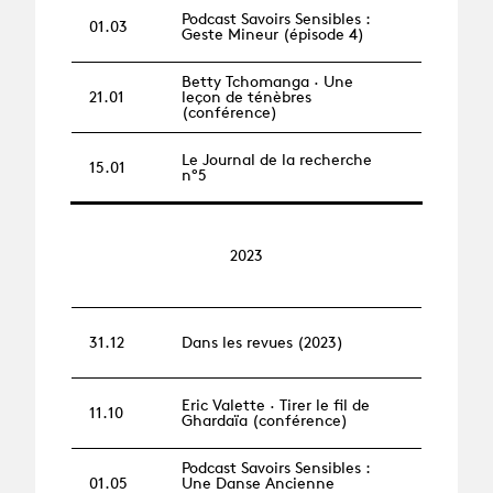
Podcast Savoirs Sensibles :
01.03
Geste Mineur (épisode 4)
Betty Tchomanga · Une
21.01
leçon de ténèbres
(conférence)
Le Journal de la recherche
15.01
n°5
2023
31.12
Dans les revues (2023)
Eric Valette · Tirer le fil de
11.10
Ghardaïa (conférence)
Podcast Savoirs Sensibles :
01.05
Une Danse Ancienne