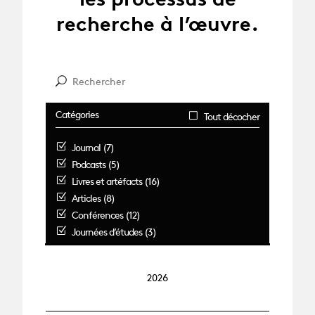
recherche à l’œuvre.
Catégories
Tout décocher
Journal (7)
Podcasts (5)
Livres et artéfacts (16)
Articles (8)
Conférences (12)
Journées d’études (3)
2026