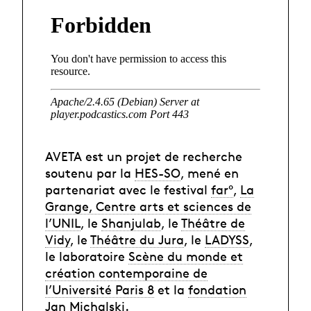
AVETA est un projet de recherche
soutenu par la
HES-SO
, mené en
partenariat avec le festival
far°
,
La
Grange, Centre arts et sciences de
l’UNIL
, le
Shanjulab
, le
Théâtre de
Vidy
, le
Théâtre du Jura
, le
LADYSS
,
le laboratoire
Scène du monde et
création contemporaine de
l’Université Paris 8
et la
fondation
Jan Michalski
.