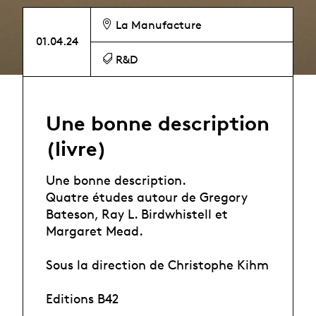
La Manufacture
01.04.24
R&D
Une bonne description
(livre)
Une bonne description.
Quatre études autour de Gregory
Bateson, Ray L. Birdwhistell et
Margaret Mead.
Sous la direction de Christophe Kihm
Editions B42