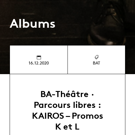
Albums
16.12.2020
BAT
BA-Théâtre ·
Parcours libres :
KAIROS – Promos
K et L