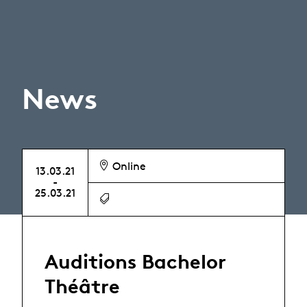
News
Online
13.03.21
-
25.03.21
Auditions Bachelor
Théâtre