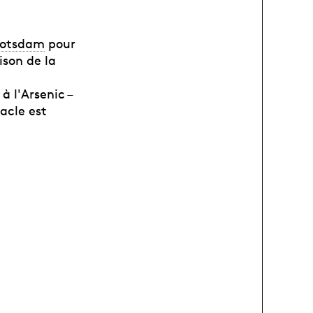
Potsdam
pour
ison de la
à l'Arsenic –
acle est