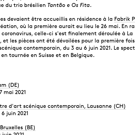
e du trio brésilien
Tantão e Os Fita
.
es devaient être accueillis en résidence à la
Fabrik 
création, où la première aurait eu lieu le 26 mai. En ra
coronavirus, celle-ci s'est finalement déroulée à La
et les pièces ont été dévoilées pour la première fois 
scénique contemporain, du 3 au 6 juin 2021. Le spect
 en tournée en Suisse et en Belgique.
am (DE)
7 mai 2021
ntre d'art scénique contemporain, Lausanne (CH)
 6 juin 2021
Bruxelles (BE)
 juin 2021