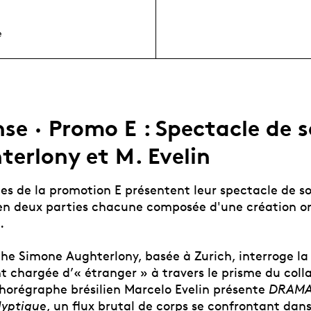
e
e · Promo E : Spectacle de so
terlony et M. Evelin
es de la promotion E présentent leur spectacle de so
 deux parties chacune composée d'une création or
.
he Simone Aughterlony, basée à Zurich, interroge la
t chargée d’« étranger » à travers le prisme du coll
chorégraphe brésilien Marcelo Evelin présente
DRAMA.
lyptique
, un flux brutal de corps se confrontant dans