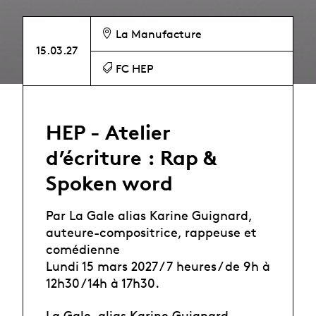
La Manufacture
15.03.27
FC HEP
HEP - Atelier
d’écriture : Rap &
Spoken word
Par La Gale alias Karine Guignard,
auteure-compositrice, rappeuse et
comédienne
Lundi 15 mars 2027 / 7 heures / de 9h à
12h30 / 14h à 17h30.
La Gale, alias Karine Guignard,