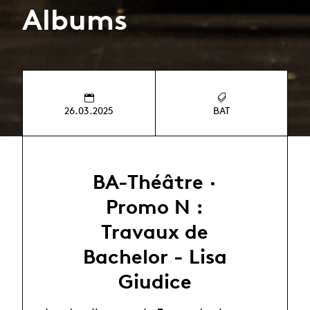
Albums
26.03.2025
BAT
BA-Théâtre ·
Promo N :
Travaux de
Bachelor - Lisa
Giudice