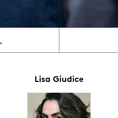
e
Lisa Giudice