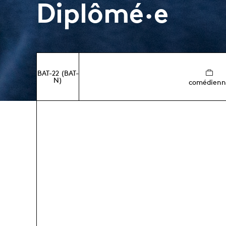
Diplômé·e
BAT-22 (BAT-
N)
comédienn