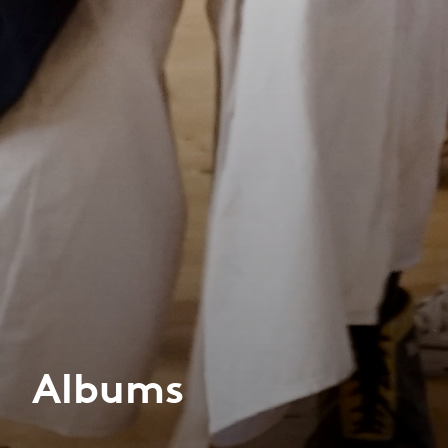
Albums