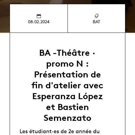
08.02.2024
BAT
BA -Théâtre ·
promo N :
Présentation de
fin d'atelier avec
Esperanza López
et Bastien
Semenzato
Les étudiant·es de 2e année du