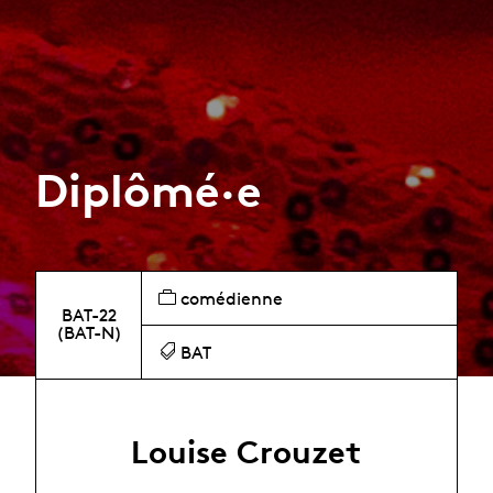
Diplômé·e
comédienne
BAT-22
(BAT-N)
BAT
Louise Crouzet