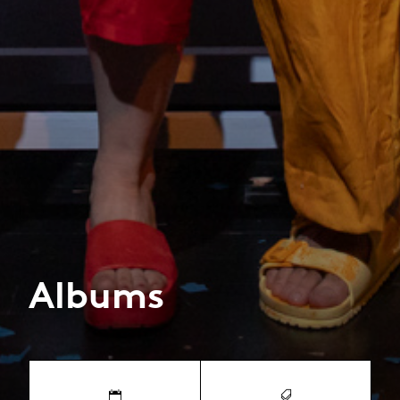
Albums