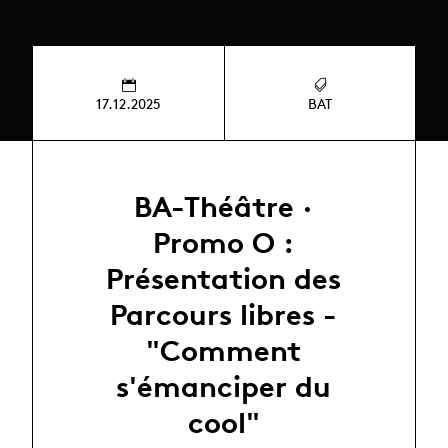
17.12.2025
BAT
BA-Théâtre ·
Promo O :
Présentation des
Parcours libres -
"Comment
s'émanciper du
cool"