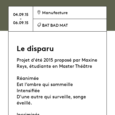
Manufacture
04.09.15
-
06.09.15
BAT BAD MAT
Le disparu
Projet d'été 2015 proposé par Maxine
Reys, étudiante en Master Théâtre
Réanimée
Est l’ombre qui sommeille
Intensifiée
D’une autre qui surveille, songe
éveillé.
Incriminés,