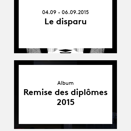
-
06.09.15
04.09 - 06.09.2015
Le disparu
Album
Album
Remise des diplômes
2015