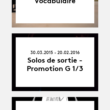
Vocabulaire
30.03.15
-
30.03.2015 - 20.02.2016
20.02.16
Solos de sortie -
Promotion G 1/3
04.09.15