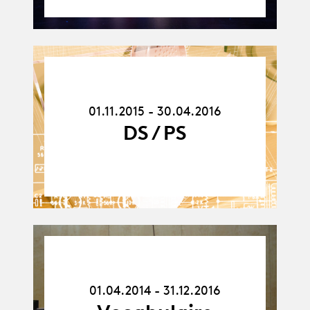
01.11.15
-
30.04.16
01.11.2015 - 30.04.2016
DS / PS
01.04.14
-
31.12.16
01.04.2014 - 31.12.2016