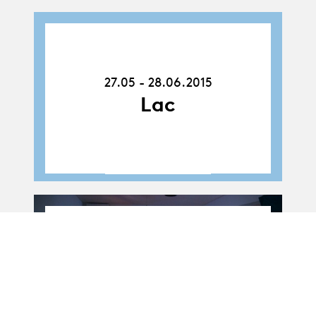
27.05.15
-
28.06.15
27.05 - 28.06.2015
Lac
Album
Album
Tapis Volant