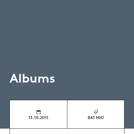
Albums
13.10.2015
BAT MAT