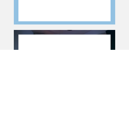
Album
Album
Tapis Volant
Album
Album