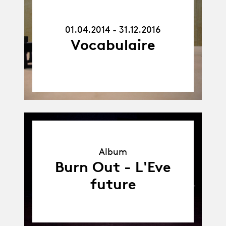
01.04.14
-
31.12.16
01.04.2014 - 31.12.2016
Vocabulaire
Album
Album
Burn Out - L'Eve
future