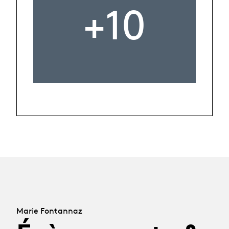
+10
Marie Fontannaz