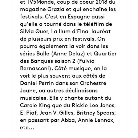
et TV5Monde, coup de coeur 2018 du
magazine Grazia et qui enchaîne les
festivals. C'est en Espagne aussi
qu'elle a tourné dans le téléfilm de
Silvia Quer, La llum d'Elna, lauréat
de plusieurs prix en festivals. On
pourra également la voir dans les
séries Bulle (Anne Deluz) et Quartier
des Banques saison 2 (Fulvio
Bernasconi). Côté musique, on la
voit le plus souvent aux côtés de
Daniel Perrin dans son Orchestre
Jaune, ou autres déclinaisons
musicales. Elle y chante autant du
Carole King que du Rickie Lee Jones,
E. Piaf, Jean V. Gilles, Britney Spears,
en passant par Abba, Annie Lennox,
etc...