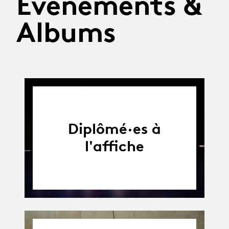
Évènements &
Albums
Diplômé·es à
l'affiche