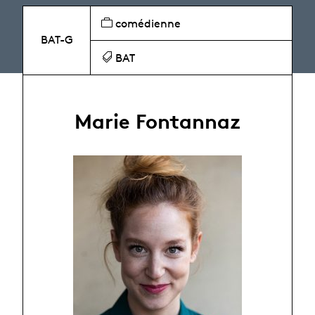
comédienne
BAT-G
BAT
Marie Fontannaz