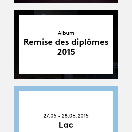
Album
Album
Remise des diplômes
2015
27.05.15
-
28.06.15
27.05 - 28.06.2015
Lac